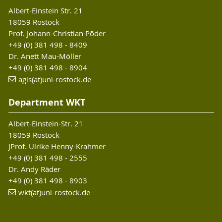
Albert-Einstein Str. 21
18059 Rostock
Prof. Johann-Christian Põder
+49 (0) 381 498 - 8409
Dr. Anett Mau-Möller
+49 (0) 381 498 - 8904
agis(at)uni-rostock.de
Department WKT
Albert-Einstein-Str. 21
18059 Rostock
JProf. Ulrike Henny-Krahmer
+49 (0) 381 498 - 2555
Dr. Andy Räder
+49 (0) 381 498 - 8903
wkt(at)uni-rostock.de