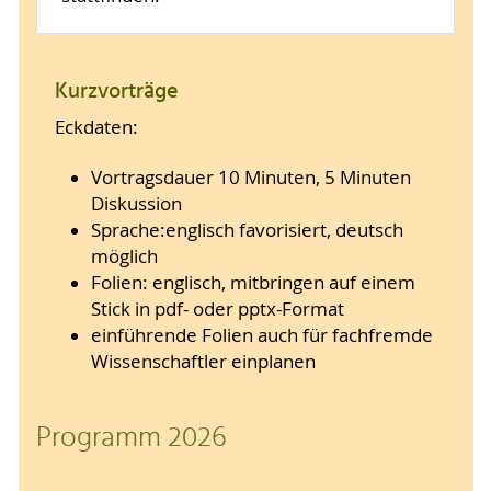
Kurzvorträge
Eckdaten:
Vortragsdauer 10 Minuten, 5 Minuten
Diskussion
Sprache:englisch favorisiert, deutsch
möglich
Folien: englisch, mitbringen auf einem
Stick in pdf- oder pptx-Format
einführende Folien auch für fachfremde
Wissenschaftler einplanen
Programm 2026