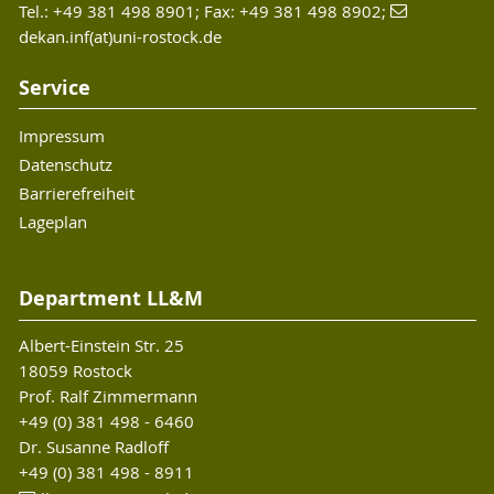
Tel.: +49 381 498 8901; Fax: +49 381 498 8902;
dekan.inf(at)uni-rostock.de
Service
Impressum
Datenschutz
Barrierefreiheit
Lageplan
Department LL&M
Albert-Einstein Str. 25
18059 Rostock
Prof. Ralf Zimmermann
+49 (0) 381 498 - 6460
Dr. Susanne Radloff
+49 (0) 381 498 - 8911