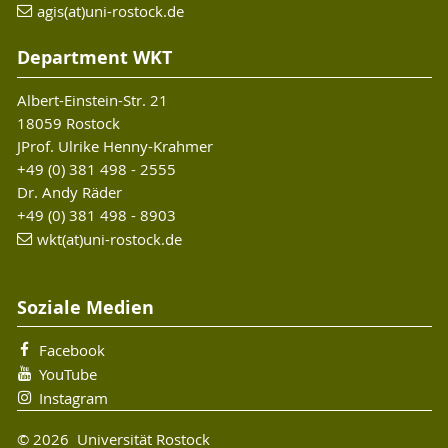
agis(at)uni-rostock.de
Department WKT
Albert-Einstein-Str. 21
18059 Rostock
JProf. Ulrike Henny-Krahmer
+49 (0) 381 498 - 2555
Dr. Andy Räder
+49 (0) 381 498 - 8903
wkt(at)uni-rostock.de
Soziale Medien
Facebook
YouTube
Instagram
© 2026 Universität Rostock