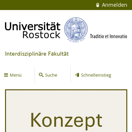
Anmelden
Interdisziplinäre Fakultät
Menü
Suche
Schnelleinstieg