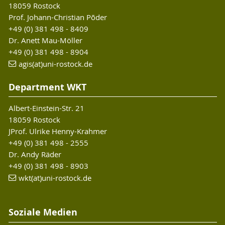
18059 Rostock
Prof. Johann-Christian Põder
+49 (0) 381 498 - 8409
Dr. Anett Mau-Möller
+49 (0) 381 498 - 8904
agis(at)uni-rostock.de
Department WKT
Albert-Einstein-Str. 21
18059 Rostock
JProf. Ulrike Henny-Krahmer
+49 (0) 381 498 - 2555
Dr. Andy Räder
+49 (0) 381 498 - 8903
wkt(at)uni-rostock.de
Soziale Medien