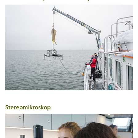
Stereomikroskop