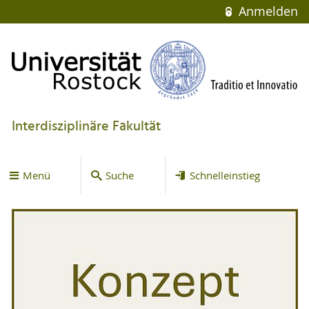
Anmelden
Interdisziplinäre Fakultät
Menü
Suche
Schnelleinstieg