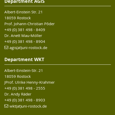
Department AGIS
Albert-Einstein Str. 21
18059 Rostock
Prof. Johann-Christian Põder
+49 (0) 381 498 - 8409
Dr. Anett Mau-Möller
+49 (0) 381 498 - 8904
agis(at)uni-rostock.de
Department WKT
Albert-Einstein-Str. 21
18059 Rostock
JProf. Ulrike Henny-Krahmer
+49 (0) 381 498 - 2555
Dr. Andy Räder
+49 (0) 381 498 - 8903
wkt(at)uni-rostock.de