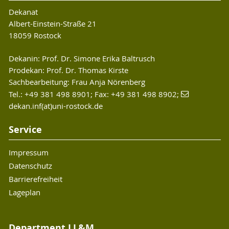
Dekanat
Albert-Einstein-Straße 21
18059 Rostock
Dekanin: Prof. Dr. Simone Erika Baltrusch
Prodekan: Prof. Dr. Thomas Kirste
Sachbearbeitung: Frau Anja Nörenberg
Tel.: +49 381 498 8901; Fax: +49 381 498 8902;
dekan.inf(at)uni-rostock.de
Service
Impressum
Datenschutz
Barrierefreiheit
Lageplan
Department LL&M