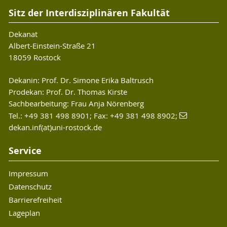
Sitz der Interdisziplinären Fakultät
Dekanat
Albert-Einstein-Straße 21
18059 Rostock
Dekanin: Prof. Dr. Simone Erika Baltrusch
Prodekan: Prof. Dr. Thomas Kirste
Sachbearbeitung: Frau Anja Nörenberg
Tel.: +49 381 498 8901; Fax: +49 381 498 8902;
dekan.inf(at)uni-rostock.de
Service
Impressum
Datenschutz
Barrierefreiheit
Lageplan