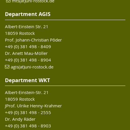
mts(at)uni-rostock.de
Department AGIS
Albert-Einstein Str. 21
18059 Rostock
Prof. Johann-Christian Põder
+49 (0) 381 498 - 8409
Dr. Anett Mau-Möller
+49 (0) 381 498 - 8904
agis(at)uni-rostock.de
Department WKT
Albert-Einstein-Str. 21
18059 Rostock
JProf. Ulrike Henny-Krahmer
+49 (0) 381 498 - 2555
Dr. Andy Räder
+49 (0) 381 498 - 8903