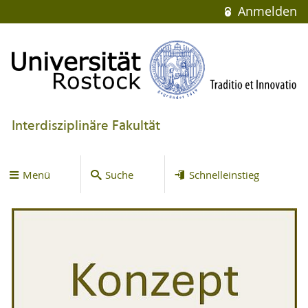
Anmelden
Interdisziplinäre Fakultät
Menü
Suche
Schnelleinstieg