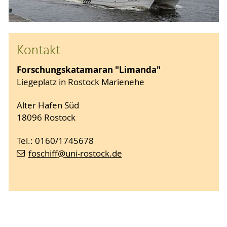
Kontakt
Forschungskatamaran "Limanda"
Liegeplatz in Rostock Marienehe
Alter Hafen Süd
18096 Rostock
Tel.: 0160/1745678
foschiff
@uni-rostock
.de