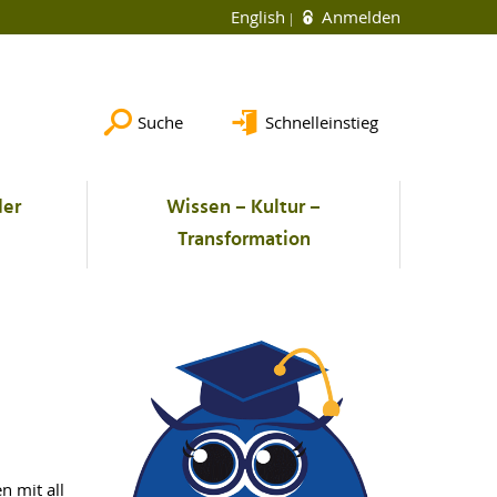
English
Anmelden
Suche
Schnelleinstieg
der
Wissen – Kultur –
Transformation
n mit all