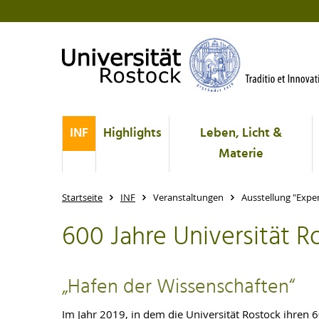
INF
Highlights
Leben, Licht &
Materie
Startseite
INF
Veranstaltungen
Ausstellung "Expe
600 Jahre Universität R
„Hafen der Wissenschaften“
Im Jahr 2019, in dem die Universität Rostock ihren 