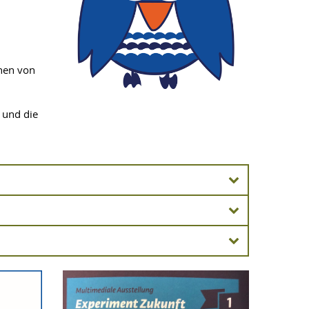
onen von
 und die
ng 10.7.17)
Ausstellung
tock ist eine Ausstellung mit internationaler