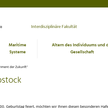
Interdisziplinäre Fakultät
Maritime
Altern des Individuums und 
Systeme
Gesellschaft
riment der Zukunft"
ostock
600. Geburtstag feiert, möchten wir Ihnen diesen besonderen Hafe