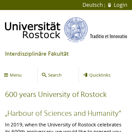
Deutsch
Login
Interdisziplinäre Fakultät
Menu
Search
Quicklinks
600 years University of Rostock
„Harbour of Sciences and Humanity“
In 2019, when the University of Rostock celebrates
its 600th anniversary, we would like to present you