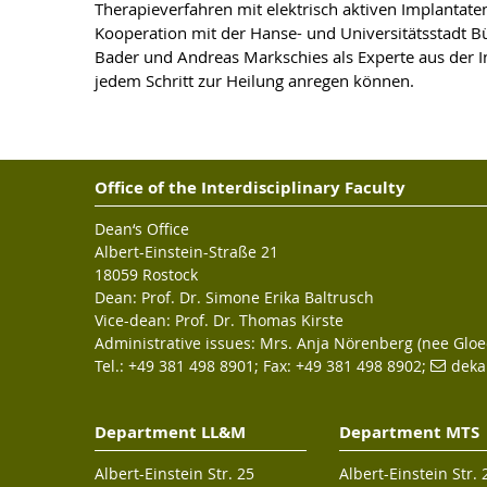
Therapieverfahren mit elektrisch aktiven Implantat
Kooperation mit der Hanse- und Universitätsstadt B
Bader und Andreas Markschies als Experte aus der I
jedem Schritt zur Heilung anregen können.
Office of the Interdisciplinary Faculty
Dean‘s Office
Albert-Einstein-Straße 21
18059 Rostock
Dean: Prof. Dr. Simone Erika Baltrusch
Vice-dean: Prof. Dr. Thomas Kirste
Administrative issues: Mrs. Anja Nörenberg (nee Gloe
Tel.: +49 381 498 8901; Fax: +49 381 498 8902;
deka
Department LL&M
Department MTS
Albert-Einstein Str. 25
Albert-Einstein Str. 