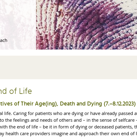
each
d of Life
atives of Their Age(ing), Death and Dying (7.–8.12.2023)
l life. Caring for patients who are dying or have already passed a
 to the feelings and needs of others and – in the sense of selfcare
ith the end of life – be it in form of dying or deceased patients, t
way health care providers imagine and approach their own end of 