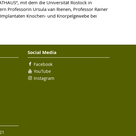
ATHAUS“, mit dem die Universität Rostock in
ern Professorin Ursula van Rienen, Professor Rainer
nk-Implantaten Knochen- und Knorpelgewebe bei
Social Media
Facebook
YouTube
Instagram
 21