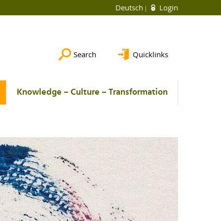
Deutsch
Login
Search
Quicklinks
Knowledge – Culture – Transformation