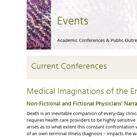
Events
Academic Conferences & Public Outr
Current Conferences
Medical Imaginations of the En
Non-Fictional and Fictional Physicians’ Narr
Death is an inevitable companion of every-day clinica
requires health care providers to be highly sensitive
arises as to what extent this constant confrontation w
of an own terminal illness diagnosis – impacts the 