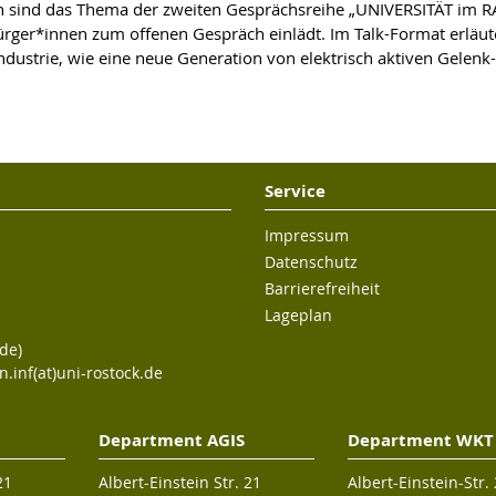
en sind das Thema der zweiten Gesprächsreihe „UNIVERSITÄT im R
ürger*innen zum offenen Gespräch einlädt. Im Talk-Format erläut
ndustrie, wie eine neue Generation von elektrisch aktiven Gele
Service
Impressum
Datenschutz
Barrierefreiheit
Lageplan
de)
n.inf(at)uni-rostock.de
Department AGIS
Department WKT
21
Albert-Einstein Str. 21
Albert-Einstein-Str.