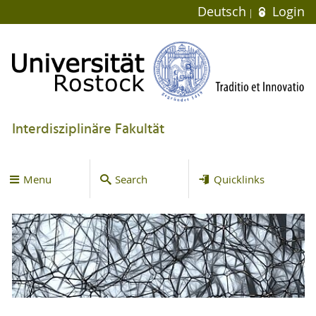
Deutsch
Login
Interdisziplinäre Fakultät
Menu
Search
Quicklinks