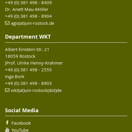
+49 (0) 381 498 - 8409
Dr. Anett Mau-Möller
+49 (0) 381 498 - 8904
agis(at)uni-rostock
.de
Department WKT
Albert-Einstein-Str. 21
18059 Rostock
JProf. Ulrike Henny-Krahmer
+49 (0) 381 498 - 2555
Inga Bork
+49 (0) 381 498 - 8903
wkt(at)uni-rostock(dot)de
Social Media
Facebook
YouTube