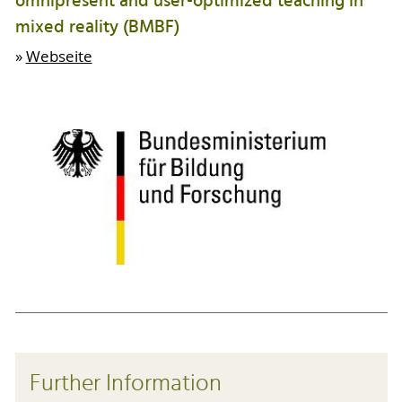
omnipresent and user-optimized teaching in
mixed reality (BMBF)
»
Webseite
Further Information