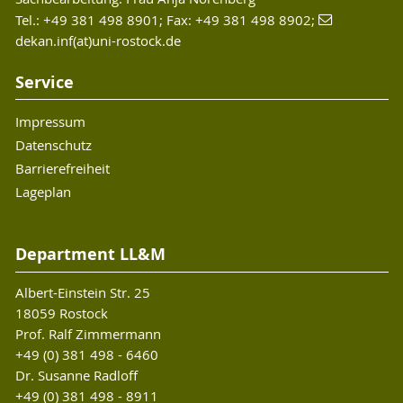
Tel.: +49 381 498 8901; Fax: +49 381 498 8902;
dekan.inf(at)uni-rostock.de
Service
Impressum
Datenschutz
Barrierefreiheit
Lageplan
Department LL&M
Albert-Einstein Str. 25
18059 Rostock
Prof. Ralf Zimmermann
+49 (0) 381 498 - 6460
Dr. Susanne Radloff
+49 (0) 381 498 - 8911