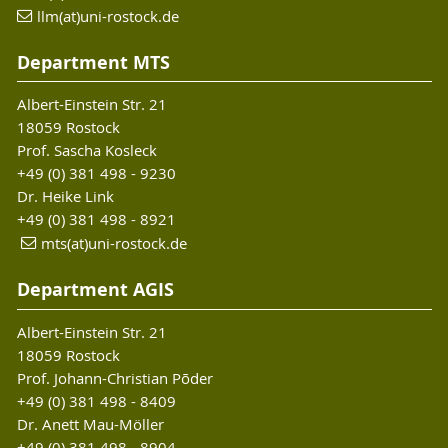
llm(at)uni-rostock.de
Department MTS
Albert-Einstein Str. 21
18059 Rostock
Prof. Sascha Kosleck
+49 (0) 381 498 - 9230
Dr. Heike Link
+49 (0) 381 498 - 8921
mts(at)uni-rostock.de
Department AGIS
Albert-Einstein Str. 21
18059 Rostock
Prof. Johann-Christian Põder
+49 (0) 381 498 - 8409
Dr. Anett Mau-Möller
+49 (0) 381 498 - 8904