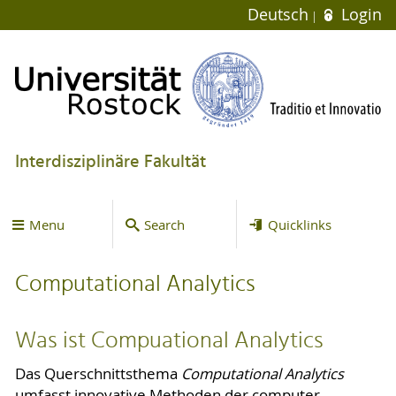
Deutsch
Login
Interdisziplinäre Fakultät
Menu
Search
Quicklinks
Computational Analytics
Was ist Compuational Analytics
Das Querschnittsthema
Computational Analytics
umfasst innovative Methoden der computer-