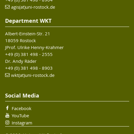
agis(at)uni-rostock.de
Department WKT
Albert-Einstein-Str. 21
18059 Rostock
JProf. Ulrike Henny-Krahmer
+49 (0) 381 498 - 2555
Dr. Andy Räder
+49 (0) 381 498 - 8903
wkt(at)uni-rostock.de
Social Media
Facebook
YouTube
Instagram