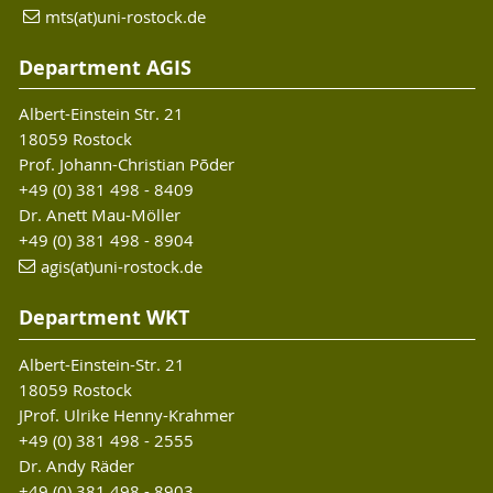
mts(at)uni-rostock.de
Department AGIS
Albert-Einstein Str. 21
18059 Rostock
Prof. Johann-Christian Põder
+49 (0) 381 498 - 8409
Dr. Anett Mau-Möller
+49 (0) 381 498 - 8904
agis(at)uni-rostock.de
Department WKT
Albert-Einstein-Str. 21
18059 Rostock
JProf. Ulrike Henny-Krahmer
+49 (0) 381 498 - 2555
Dr. Andy Räder
+49 (0) 381 498 - 8903