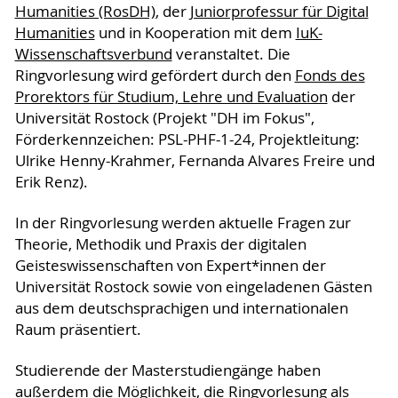
Humanities (RosDH)
, der
Juniorprofessur für Digital
Humanities
und in Kooperation mit dem
IuK-
Wissenschaftsverbund
veranstaltet. Die
Ringvorlesung wird gefördert durch den
Fonds des
Prorektors für Studium, Lehre und Evaluation
der
Universität Rostock (Projekt "DH im Fokus",
Förderkennzeichen: PSL-PHF-1-24, Projektleitung:
Ulrike Henny-Krahmer, Fernanda Alvares Freire und
Erik Renz).
In der Ringvorlesung werden aktuelle Fragen zur
Theorie, Methodik und Praxis der digitalen
Geisteswissenschaften von Expert*innen der
Universität Rostock sowie von eingeladenen Gästen
aus dem deutschsprachigen und internationalen
Raum präsentiert.
Studierende der Masterstudiengänge haben
außerdem die Möglichkeit, die Ringvorlesung als