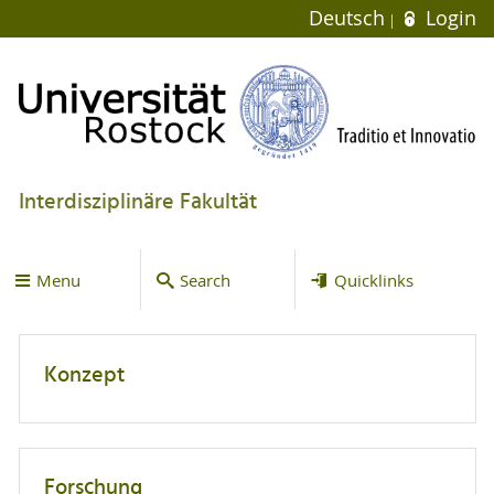
Deutsch
Login
Interdisziplinäre Fakultät
Menu
Search
Quicklinks
Konzept
Forschung