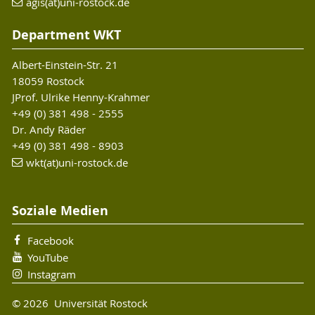
agis(at)uni-rostock.de
Department WKT
Albert-Einstein-Str. 21
18059 Rostock
JProf. Ulrike Henny-Krahmer
+49 (0) 381 498 - 2555
Dr. Andy Räder
+49 (0) 381 498 - 8903
wkt(at)uni-rostock.de
Soziale Medien
Facebook
YouTube
Instagram
© 2026 Universität Rostock