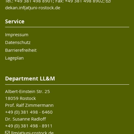
Tel.: +49 381 498 8901; Fax: +49 381 498 8902;
dekan.inf(at)uni-rostock.de
Service
Impressum
Datenschutz
Barrierefreiheit
Lageplan
Department LL&M
Albert-Einstein Str. 25
18059 Rostock
Prof. Ralf Zimmermann
+49 (0) 381 498 - 6460
Dr. Susanne Radloff
+49 (0) 381 498 - 8911
llm(at)uni-rostock.de