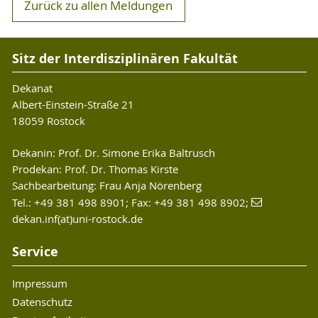
Zurück zu allen Meldungen
Sitz der Interdisziplinären Fakultät
Dekanat
Albert-Einstein-Straße 21
18059 Rostock
Dekanin: Prof. Dr. Simone Erika Baltrusch
Prodekan: Prof. Dr. Thomas Kirste
Sachbearbeitung: Frau Anja Nörenberg
Tel.: +49 381 498 8901; Fax: +49 381 498 8902;
dekan.inf(at)uni-rostock.de
Service
Impressum
Datenschutz