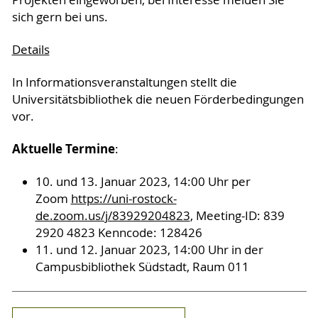
Projekten eingeworben, bei Interesse melden Sie
sich gern bei uns.
Details
In Informationsveranstaltungen stellt die
Universitätsbibliothek die neuen Förderbedingungen
vor.
Aktuelle Termine
:
10. und 13. Januar 2023, 14:00 Uhr per
Zoom
https://uni-rostock-
de.zoom.us/j/83929204823
, Meeting-ID: 839
2920 4823 Kenncode: 128426
11. und 12. Januar 2023, 14:00 Uhr in der
Campusbibliothek Südstadt, Raum 011