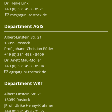
Dr. Heike Link
+49 (0) 381 498 - 8921
mts(at)uni-rostock.de
Department AGIS
Albert-Einstein Str. 21
18059 Rostock
Prof. Johann-Christian Põder
+49 (0) 381 498 - 8409
Dr. Anett Mau-Möller
+49 (0) 381 498 - 8904
agis(at)uni-rostock.de
Department WKT
Albert-Einstein-Str. 21
18059 Rostock
JProf. Ulrike Henny-Krahmer
+49 (0) 381 498 - 2555