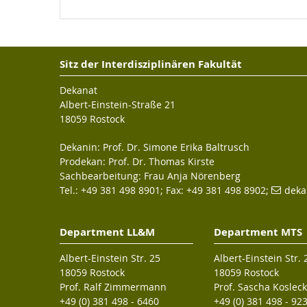
Sitz der Interdisziplinären Fakultät
Dekanat
Albert-Einstein-Straße 21
18059 Rostock
Dekanin: Prof. Dr. Simone Erika Baltrusch
Prodekan: Prof. Dr. Thomas Kirste
Sachbearbeitung: Frau Anja Nörenberg
Tel.: +49 381 498 8901; Fax: +49 381 498 8902;
deka
Department LL&M
Department MTS
Albert-Einstein Str. 25
Albert-Einstein Str. 
18059 Rostock
18059 Rostock
Prof. Ralf Zimmermann
Prof. Sascha Kosleck
+49 (0) 381 498 - 6460
+49 (0) 381 498 - 92