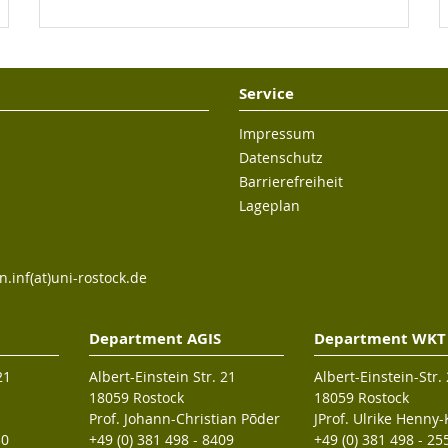
Service
Impressum
Datenschutz
Barrierefreiheit
Lageplan
n.inf(at)uni-rostock.de
Department AGIS
Department WKT
21
Albert-Einstein Str. 21
Albert-Einstein-Str.
18059 Rostock
18059 Rostock
Prof. Johann-Christian Põder
JProf. Ulrike Henny
30
+49 (0) 381 498 - 8409
+49 (0) 381 498 - 25