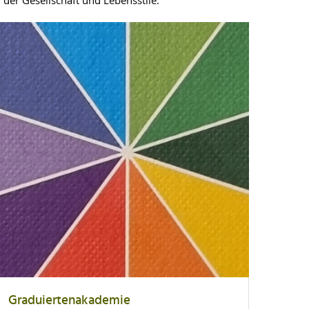
der Gesellschaft und Lebensstile.
Graduiertenakademie