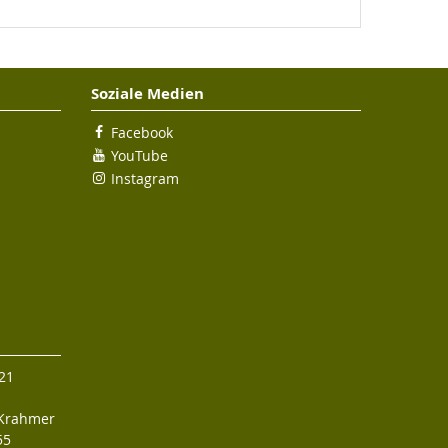
Soziale Medien
Facebook
YouTube
Instagram
 21
-Krahmer
55