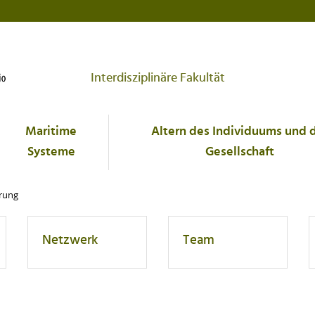
Interdisziplinäre Fakultät
Maritime
Altern des Individuums und 
Systeme
Gesellschaft
erung
Netzwerk
Team