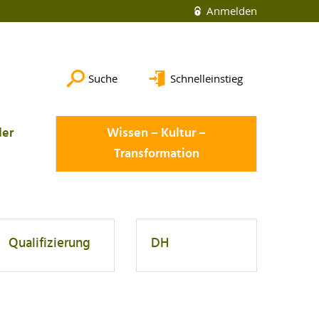
Anmelden
Suche
Schnelleinstieg
der
Wissen – Kultur –
Transformation
Qualifizierung
DH