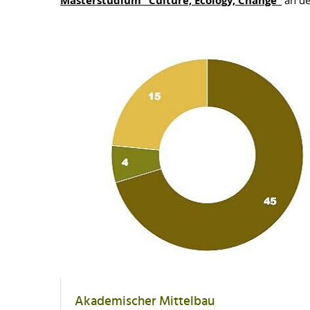
Masterstudium "Culture, Ecology, Change“
an de
Akademischer Mittelbau