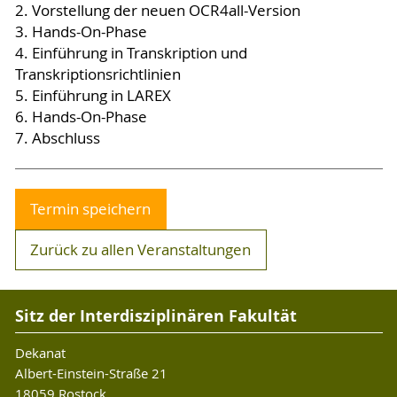
2. Vorstellung der neuen OCR4all-Version
3. Hands-On-Phase
4. Einführung in Transkription und
Transkriptionsrichtlinien
5. Einführung in LAREX
6. Hands-On-Phase
7. Abschluss
Termin speichern
Zurück zu allen Veranstaltungen
Sitz der Interdisziplinären Fakultät
Dekanat
Albert-Einstein-Straße 21
18059 Rostock