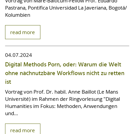
Vortrag von Mare-Balticum-Fellow Prof. Eduardo
Pastrana, Pontifica Universidad La Javeriana, Bogotá/
Kolumbien
read more
04.07.2024
Digital Methods Porn, oder: Warum die Welt
ohne nachnutzbare Workflows nicht zu retten
ist
Vortrag von Prof. Dr. habil. Anne Baillot (Le Mans
Université) im Rahmen der Ringvorlesung "Digital
Humanities im Fokus: Methoden, Anwendungen
und…
read more