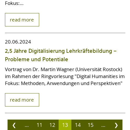
Fokus:…
read more
20.06.2024
2,5 Jahre Digitalisierung Lehrkräftebildung –
Probleme und Potentiale
Vortrag von Dr. Martin Wagner (Universität Rostock)
im Rahmen der Ringvorlesung "Digital Humanities im
Fokus: Methoden, Anwendungen und Perspektiven"
read more
❮
…
11
12
13
14
15
…
❯