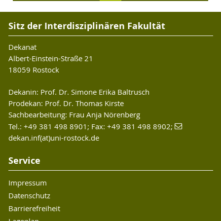
Sitz der Interdisziplinären Fakultät
Dekanat
Albert-Einstein-Straße 21
18059 Rostock
Dekanin: Prof. Dr. Simone Erika Baltrusch
Prodekan: Prof. Dr. Thomas Kirste
Sachbearbeitung: Frau Anja Nörenberg
Tel.: +49 381 498 8901; Fax: +49 381 498 8902;
dekan.inf(at)uni-rostock.de
Service
Impressum
Datenschutz
Barrierefreiheit
Lageplan