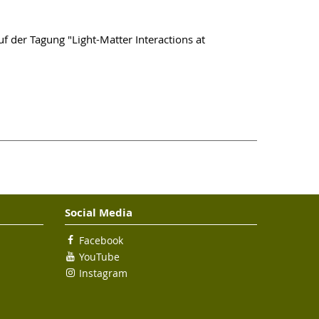
f der Tagung "Light-Matter Interactions at
Social Media
Facebook
YouTube
Instagram