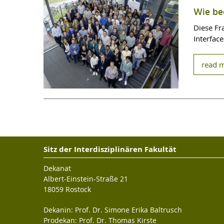
Wie bee
Diese Fr
Interfac
read 
Sitz der Interdisziplinären Fakultät
Dekanat
Albert-Einstein-Straße 21
18059 Rostock
Dekanin: Prof. Dr. Simone Erika Baltrusch
Prodekan: Prof. Dr. Thomas Kirste