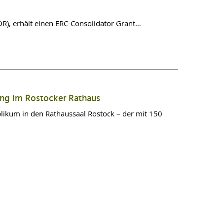
R), erhält einen ERC-Consolidator Grant…
ung im Rostocker Rathaus
kum in den Rathaussaal Rostock – der mit 150