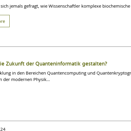
sich jemals gefragt, wie Wissenschaftler komplexe biochemische 
ore
die Zukunft der Quanteninformatik gestalten?
cklung in den Bereichen Quantencomputing und Quantenkryptogra
n der modernen Physik…
024