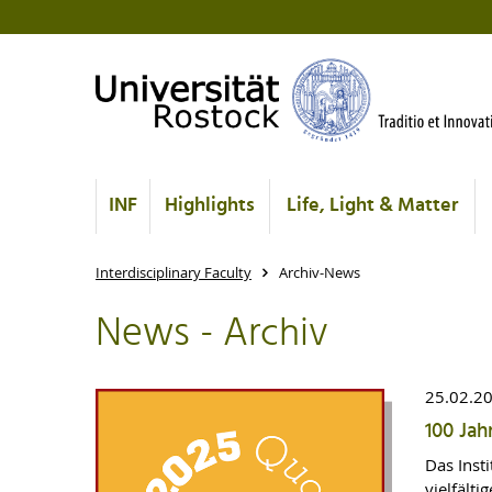
INF
Highlights
Life, Light & Matter
Interdisciplinary Faculty
Archiv-News
News - Archiv
25.02.2
100 Jah
Das Inst
vielfälti