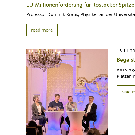
EU-Millionenförderung für Rostocker Spitz
Professor Dominik Kraus, Physiker an der Universi
read more
15.11.2
Begeist
Am verga
Plätzen r
read 