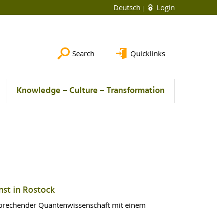
Deutsch
Login
Search
Quicklinks
Knowledge – Culture – Transformation
nst in Rostock
ahnbrechender Quantenwissenschaft mit einem