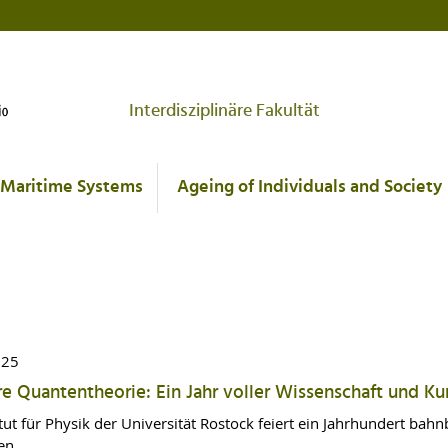
Interdisziplinäre Fakultät
Maritime Systems
Ageing of Individuals and Society
025
re Quantentheorie: Ein Jahr voller Wissenschaft und Ku
itut für Physik der Universität Rostock feiert ein Jahrhundert b
gen…