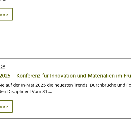
more
025
2025 – Konferenz für Innovation und Materialien im Frü
Sie auf der In-Mat 2025 die neuesten Trends, Durchbrüche und F
en Disziplinen! Vom 31.…
more