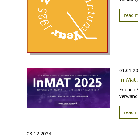
read 
01.01.2
In-Mat 
Erleben 
verwandt
read 
03.12.2024