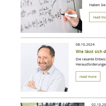
Haben Sie 
read m
08.10.2024
Wie lässt sich 
Die rasante Entwi
Herausforderunge
read more
02.10.2