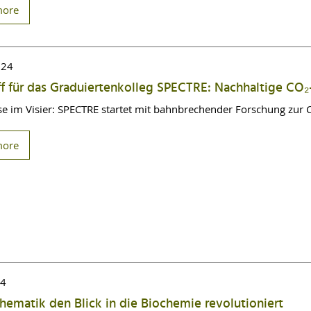
more
024
f für das Graduiertenkolleg SPECTRE: Nachhaltige CO
se im Visier: SPECTRE startet mit bahnbrechender Forschung zur
more
24
ematik den Blick in die Biochemie revolutioniert