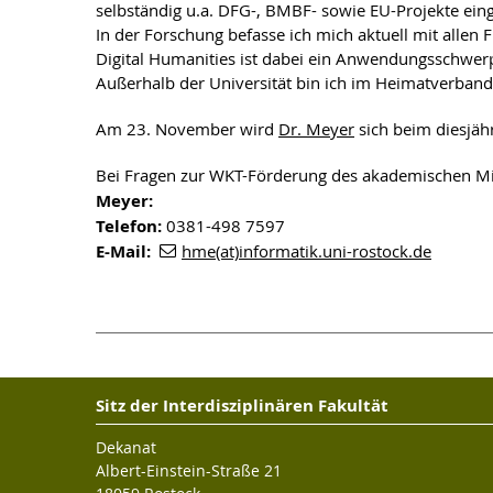
selbständig u.a. DFG-, BMBF- sowie EU-Projekte ein
In der Forschung befasse ich mich aktuell mit alle
Digital Humanities ist dabei ein Anwendungsschwerp
Außerhalb der Universität bin ich im Heimatverband 
Am 23. November wird
Dr. Meyer
sich beim diesjäh
Bei Fragen zur WKT-Förderung des akademischen Mit
Meyer:
Telefon:
0381-498 7597
E-Mail:
hme(at)informatik.uni-rostock.de
Sitz der Interdisziplinären Fakultät
Dekanat
Albert-Einstein-Straße 21