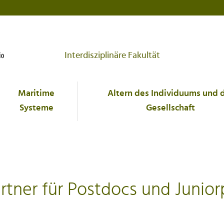
Interdisziplinäre Fakultät
Maritime
Altern des Individuums und 
Systeme
Gesellschaft
ner für Postdocs und Junior