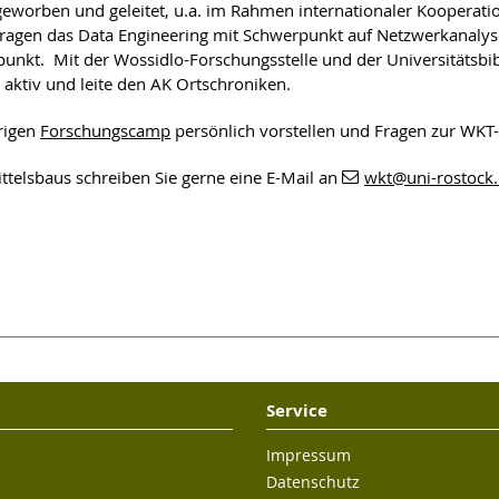
geworben und geleitet, u.a. im Rahmen internationaler Kooperati
n Fragen das Data Engineering mit Schwerpunkt auf Netzwerkanaly
unkt. Mit der Wossidlo-Forschungsstelle und der Universitätsbib
aktiv und leite den AK Ortschroniken.
rigen
Forschungscamp
persönlich vorstellen und Fragen zur WK
telsbaus schreiben Sie gerne eine E-Mail an
wkt
@uni-rostock
Service
Impressum
Datenschutz