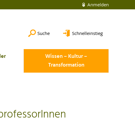
Anmelden
Suche
Schnelleinstieg
der
Wissen – Kultur –
Transformation
professorInnen