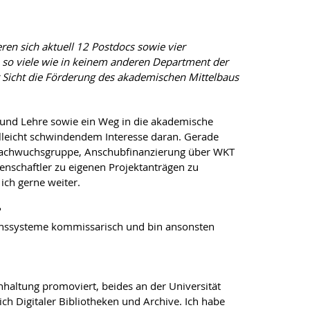
en sich aktuell 12 Postdocs sowie vier
 – so viele wie in keinem anderen Department der
er Sicht die Förderung des akademischen Mittelbaus
g und Lehre sowie ein Weg in die akademische
elleicht schwindendem Interesse daran. Gerade
, Nachwuchsgruppe, Anschubfinanzierung über WKT
nschaftler zu eigenen Projektanträgen zu
ch gerne weiter.
ionssysteme kommissarisch und bin ansonsten
haltung promoviert, beides an der Universität
ch Digitaler Bibliotheken und Archive. Ich habe