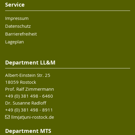
Service
Impressum
Datenschutz
Barrierefreiheit
Lageplan
Department LL&M
Albert-Einstein Str. 25
18059 Rostock
Prof. Ralf Zimmermann
+49 (0) 381 498 - 6460
Dr. Susanne Radloff
+49 (0) 381 498 - 8911
llm(at)uni-rostock.de
Department MTS