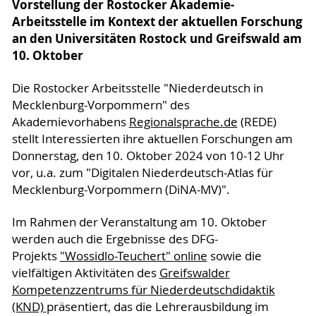
Vorstellung der Rostocker Akademie-
Arbeitsstelle im Kontext der aktuellen Forschung
an den Universitäten Rostock und Greifswald am
10. Oktober
Die Rostocker Arbeitsstelle "Niederdeutsch in
Mecklenburg-Vorpommern" des
Akademievorhabens
Regionalsprache.de
(REDE)
stellt Interessierten ihre aktuellen Forschungen am
Donnerstag, den 10. Oktober 2024 von 10-12 Uhr
vor, u.a. zum "Digitalen Niederdeutsch-Atlas für
Mecklenburg-Vorpommern (DiNA-MV)".
Im Rahmen der Veranstaltung am 10. Oktober
werden auch die Ergebnisse des DFG-
Projekts
"Wossidlo-Teuchert" online
sowie die
vielfältigen Aktivitäten des
Greifswalder
Kompetenzzentrums für Niederdeutschdidaktik
(KND)
präsentiert, das die Lehrerausbildung im