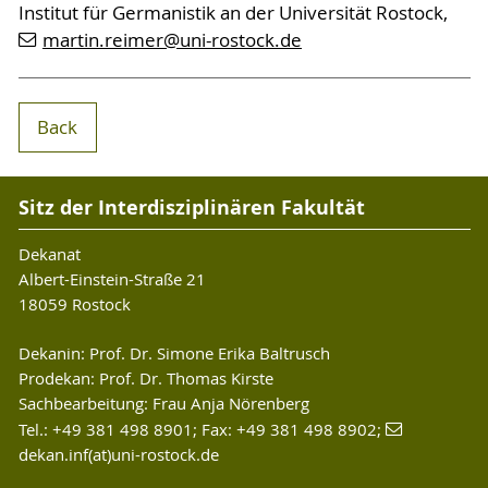
Institut für Germanistik an der Universität Rostock,
martin.reimer@uni-rostock.de
Back
Sitz der Interdisziplinären Fakultät
Dekanat
Albert-Einstein-Straße 21
18059 Rostock
Dekanin: Prof. Dr. Simone Erika Baltrusch
Prodekan: Prof. Dr. Thomas Kirste
Sachbearbeitung: Frau Anja Nörenberg
Tel.: +49 381 498 8901; Fax: +49 381 498 8902;
dekan.inf(at)uni-rostock.de