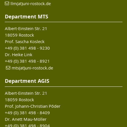
llm(at)uni-rostock.de
Department MTS
Albert-Einstein Str. 21
18059 Rostock
Prof. Sascha Kosleck
+49 (0) 381 498 - 9230
Dr. Heike Link
+49 (0) 381 498 - 8921
mts(at)uni-rostock.de
Department AGIS
Albert-Einstein Str. 21
18059 Rostock
Prof. Johann-Christian Põder
+49 (0) 381 498 - 8409
Dr. Anett Mau-Möller
+49 (0) 381 498 - 8904