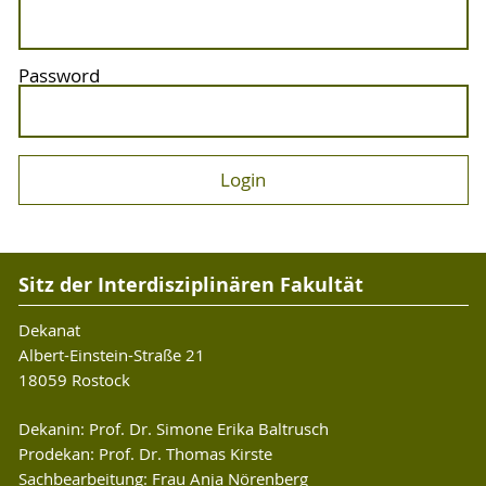
Password
Sitz der Interdisziplinären Fakultät
Dekanat
Albert-Einstein-Straße 21
18059 Rostock
Dekanin: Prof. Dr. Simone Erika Baltrusch
Prodekan: Prof. Dr. Thomas Kirste
Sachbearbeitung: Frau Anja Nörenberg