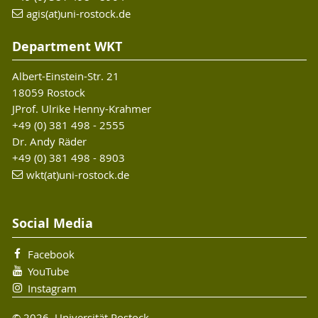
agis(at)uni-rostock.de
Department WKT
Albert-Einstein-Str. 21
18059 Rostock
JProf. Ulrike Henny-Krahmer
+49 (0) 381 498 - 2555
Dr. Andy Räder
+49 (0) 381 498 - 8903
wkt(at)uni-rostock.de
Social Media
Facebook
YouTube
Instagram
© 2026 Universität Rostock