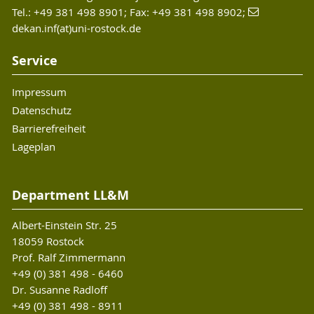
Tel.: +49 381 498 8901; Fax: +49 381 498 8902;
dekan.inf(at)uni-rostock.de
Service
Impressum
Datenschutz
Barrierefreiheit
Lageplan
Department LL&M
Albert-Einstein Str. 25
18059 Rostock
Prof. Ralf Zimmermann
+49 (0) 381 498 - 6460
Dr. Susanne Radloff
+49 (0) 381 498 - 8911