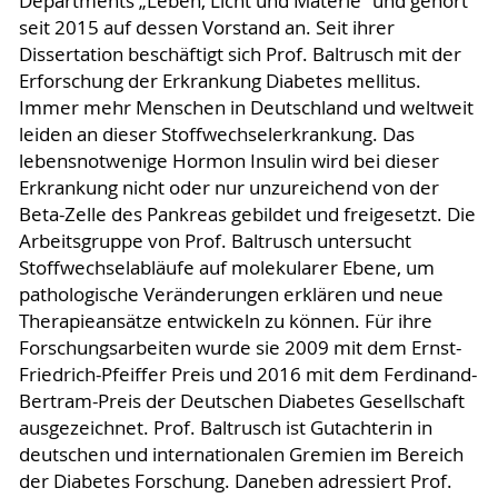
Departments „Leben, Licht und Materie“ und gehört
seit 2015 auf dessen Vorstand an. Seit ihrer
Dissertation beschäftigt sich Prof. Baltrusch mit der
Erforschung der Erkrankung Diabetes mellitus.
Immer mehr Menschen in Deutschland und weltweit
leiden an dieser Stoffwechselerkrankung. Das
lebensnotwenige Hormon Insulin wird bei dieser
Erkrankung nicht oder nur unzureichend von der
Beta-Zelle des Pankreas gebildet und freigesetzt. Die
Arbeitsgruppe von Prof. Baltrusch untersucht
Stoffwechselabläufe auf molekularer Ebene, um
pathologische Veränderungen erklären und neue
Therapieansätze entwickeln zu können. Für ihre
Forschungsarbeiten wurde sie 2009 mit dem Ernst-
Friedrich-Pfeiffer Preis und 2016 mit dem Ferdinand-
Bertram-Preis der Deutschen Diabetes Gesellschaft
ausgezeichnet. Prof. Baltrusch ist Gutachterin in
deutschen und internationalen Gremien im Bereich
der Diabetes Forschung. Daneben adressiert Prof.