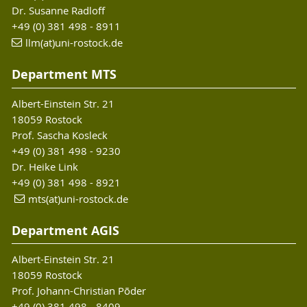
Dr. Susanne Radloff
+49 (0) 381 498 - 8911
llm(at)uni-rostock.de
Department MTS
Albert-Einstein Str. 21
18059 Rostock
Prof. Sascha Kosleck
+49 (0) 381 498 - 9230
Dr. Heike Link
+49 (0) 381 498 - 8921
mts(at)uni-rostock.de
Department AGIS
Albert-Einstein Str. 21
18059 Rostock
Prof. Johann-Christian Põder
+49 (0) 381 498 - 8409