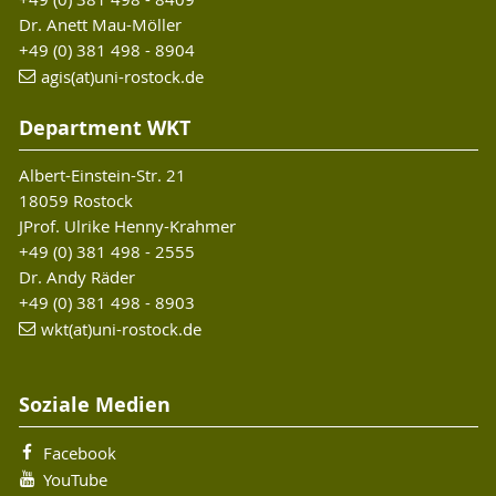
Dr. Anett Mau-Möller
+49 (0) 381 498 - 8904
agis(at)uni-rostock.de
Department WKT
Albert-Einstein-Str. 21
18059 Rostock
JProf. Ulrike Henny-Krahmer
+49 (0) 381 498 - 2555
Dr. Andy Räder
+49 (0) 381 498 - 8903
wkt(at)uni-rostock.de
Soziale Medien
Facebook
YouTube