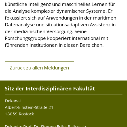
künstliche Intelligenz und maschinelles Lernen für
die Analyse komplexer dynamischer Systeme. Er
fokussiert sich auf Anwendungen in der maritimen
Datenanalyse und situationsadaptiven Assistenz in
der medizinischen Versorgung. Seine
Forschungsgruppe kooperiert international mit
führenden Institutionen in diesen Bereichen.
Zurück zu allen Meldungen
Sitz der Interdisziplinären Fakultät
Dekanat
Albert-Einstein-Straße 21
18059 Rostock
Dekanin: Prof. Dr. Simone Erika Baltrusch