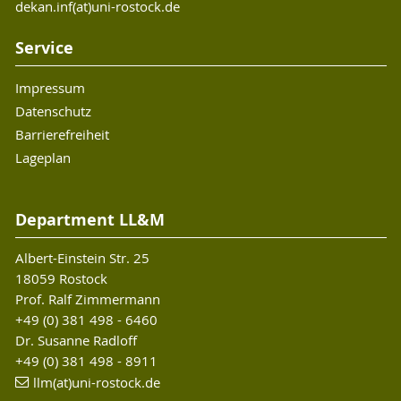
dekan.inf(at)uni-rostock.de
Service
Impressum
Datenschutz
Barrierefreiheit
Lageplan
Department LL&M
Albert-Einstein Str. 25
18059 Rostock
Prof. Ralf Zimmermann
+49 (0) 381 498 - 6460
Dr. Susanne Radloff
+49 (0) 381 498 - 8911
llm(at)uni-rostock.de