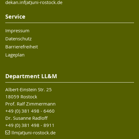
dekan.inf(at)uni-rostock.de
Service
Impressum
Datenschutz
Barrierefreiheit
Lageplan
Department LL&M
Albert-Einstein Str. 25
18059 Rostock
Prof. Ralf Zimmermann
+49 (0) 381 498 - 6460
Dr. Susanne Radloff
+49 (0) 381 498 - 8911
llm(at)uni-rostock.de