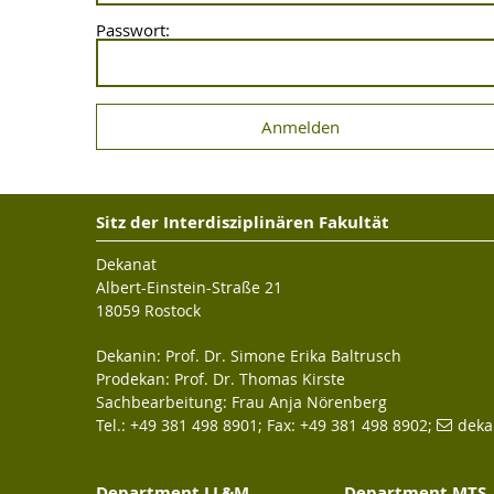
Passwort:
Sitz der Interdisziplinären Fakultät
Dekanat
Albert-Einstein-Straße 21
18059 Rostock
Dekanin: Prof. Dr. Simone Erika Baltrusch
Prodekan: Prof. Dr. Thomas Kirste
Sachbearbeitung: Frau Anja Nörenberg
Tel.: +49 381 498 8901; Fax: +49 381 498 8902;
deka
Department LL&M
Department MTS