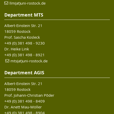
llm(at)uni-rostock.de
Department MTS
Albert-Einstein Str. 21
18059 Rostock
Prof. Sascha Kosleck
+49 (0) 381 498 - 9230
Dr. Heike Link
+49 (0) 381 498 - 8921
mts(at)uni-rostock.de
Department AGIS
Albert-Einstein Str. 21
18059 Rostock
Prof. Johann-Christian Põder
+49 (0) 381 498 - 8409
Dr. Anett Mau-Möller
+49 (0) 381 498 - 8904