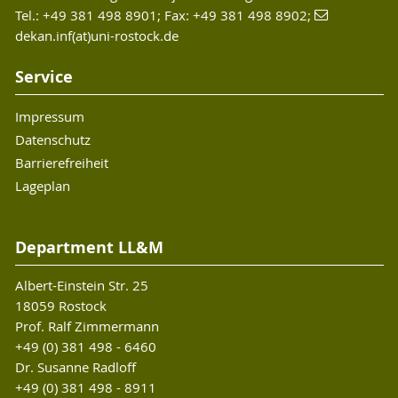
Tel.: +49 381 498 8901; Fax: +49 381 498 8902;
dekan.inf(at)uni-rostock.de
Service
Impressum
Datenschutz
Barrierefreiheit
Lageplan
Department LL&M
Albert-Einstein Str. 25
18059 Rostock
Prof. Ralf Zimmermann
+49 (0) 381 498 - 6460
Dr. Susanne Radloff
+49 (0) 381 498 - 8911