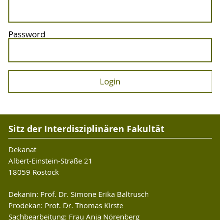
Password
Sitz der Interdisziplinären Fakultät
Dekanat
Albert-Einstein-Straße 21
18059 Rostock
Dekanin: Prof. Dr. Simone Erika Baltrusch
Prodekan: Prof. Dr. Thomas Kirste
Sachbearbeitung: Frau Anja Nörenberg