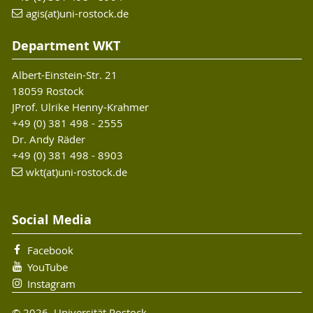
agis(at)uni-rostock.de
Department WKT
Albert-Einstein-Str. 21
18059 Rostock
JProf. Ulrike Henny-Krahmer
+49 (0) 381 498 - 2555
Dr. Andy Räder
+49 (0) 381 498 - 8903
wkt(at)uni-rostock.de
Social Media
Facebook
YouTube
Instagram
© 2026 Universität Rostock