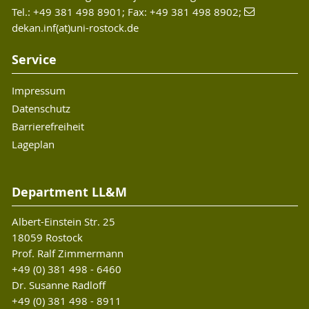
Tel.: +49 381 498 8901; Fax: +49 381 498 8902;
dekan.inf(at)uni-rostock.de
Service
Impressum
Datenschutz
Barrierefreiheit
Lageplan
Department LL&M
Albert-Einstein Str. 25
18059 Rostock
Prof. Ralf Zimmermann
+49 (0) 381 498 - 6460
Dr. Susanne Radloff
+49 (0) 381 498 - 8911