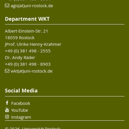
agis(at)uni-rostock.de
Department WKT
Albert-Einstein-Str. 21
18059 Rostock
JProf. Ulrike Henny-Krahmer
+49 (0) 381 498 - 2555
Dr. Andy Räder
+49 (0) 381 498 - 8903
wkt(at)uni-rostock.de
Social Media
Facebook
YouTube
Instagram
© 2026 Universität Rostock