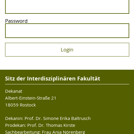
Password
Sitz der Interdisziplinären Fakultät
Dekanat
Albert-Einstein-Straße 21
18059 Rostock
Dekanin: Prof. Dr. Simone Erika Baltrusch
Prodekan: Prof. Dr. Thomas Kirste
Sachbearbeitung: Frau Anja Nörenberg