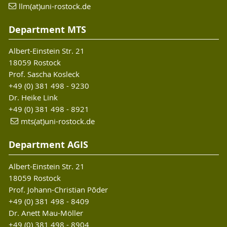
llm(at)uni-rostock.de
Department MTS
Albert-Einstein Str. 21
18059 Rostock
Prof. Sascha Kosleck
+49 (0) 381 498 - 9230
Dr. Heike Link
+49 (0) 381 498 - 8921
mts(at)uni-rostock.de
Department AGIS
Albert-Einstein Str. 21
18059 Rostock
Prof. Johann-Christian Põder
+49 (0) 381 498 - 8409
Dr. Anett Mau-Möller
+49 (0) 381 498 - 8904