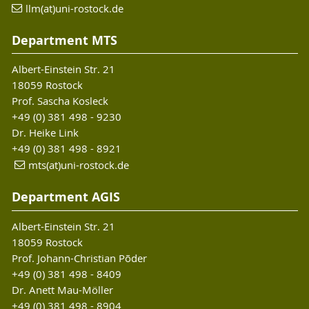
llm(at)uni-rostock.de
Department MTS
Albert-Einstein Str. 21
18059 Rostock
Prof. Sascha Kosleck
+49 (0) 381 498 - 9230
Dr. Heike Link
+49 (0) 381 498 - 8921
mts(at)uni-rostock.de
Department AGIS
Albert-Einstein Str. 21
18059 Rostock
Prof. Johann-Christian Põder
+49 (0) 381 498 - 8409
Dr. Anett Mau-Möller
+49 (0) 381 498 - 8904