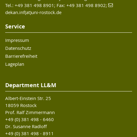
Tel.: +49 381 498 8901; Fax: +49 381 498 8902;
dekan.inf(at)uni-rostock.de
Service
Impressum
Datenschutz
Barrierefreiheit
Lageplan
Department LL&M
Albert-Einstein Str. 25
18059 Rostock
Prof. Ralf Zimmermann
+49 (0) 381 498 - 6460
Dr. Susanne Radloff
+49 (0) 381 498 - 8911