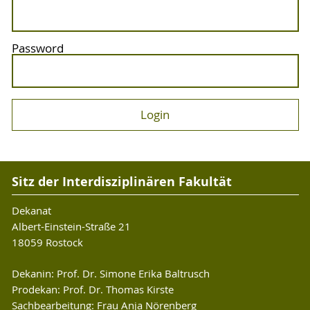
Password
Sitz der Interdisziplinären Fakultät
Dekanat
Albert-Einstein-Straße 21
18059 Rostock
Dekanin: Prof. Dr. Simone Erika Baltrusch
Prodekan: Prof. Dr. Thomas Kirste
Sachbearbeitung: Frau Anja Nörenberg