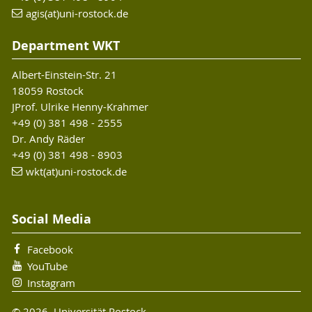
agis(at)uni-rostock.de
Department WKT
Albert-Einstein-Str. 21
18059 Rostock
JProf. Ulrike Henny-Krahmer
+49 (0) 381 498 - 2555
Dr. Andy Räder
+49 (0) 381 498 - 8903
wkt(at)uni-rostock.de
Social Media
Facebook
YouTube
Instagram
© 2026 Universität Rostock